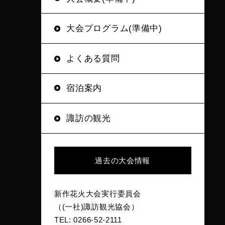
大会プログラム(準備中)
よくある質問
宿泊案内
諏訪の観光
過去の大会情報
新作花火大会実行委員会
（(一社)諏訪観光協会）
TEL: 0266-52-2111