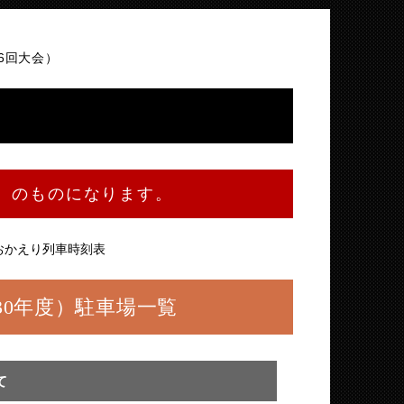
6回大会）
会）のものになります。
おかえり列車時刻表
30年度）駐車場一覧
て