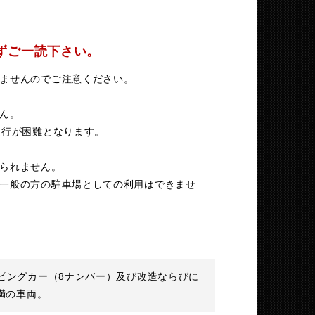
ずご一読下さい。
ませんのでご注意ください。
ん。
運行が困難となります。
られません。
一般の方の駐車場としての利用はできませ
ピングカー（8ナンバー）及び改造ならびに
満の車両。