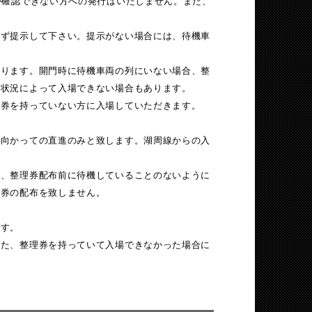
が確認できない方への発行はいたしません。また、
必ず提示して下さい。提示がない場合には、待機車
あります。開門時に待機車両の列にいない場合、整
、状況によって入場できない場合もあります。
理券を持っていない方に入場していただきます。
へ向かっての直進のみと致します。湖周線からの入
で、整理券配布前に待機していることのないように
理券の配布を致しません。
ます。
また、整理券を持っていて入場できなかった場合に
。