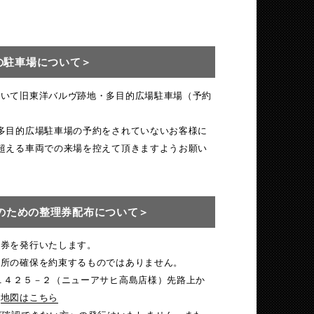
の駐車場について＞
ついて旧東洋バルヴ跡地・多目的広場駐車場（予約
多目的広場駐車場の予約をされていないお客様に
超える車両での来場を控えて頂きますようお願い
のための整理券配布について＞
理券を発行いたします。
場所の確保を約束するものではありません。
１４２５－２（ニューアサヒ高島店様）先路上か
。
地図はこちら