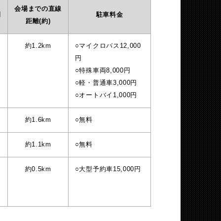
会場までの直線
間
駐車料金
距離(約)
約1.2km
○マイクロバス12,000
円
○特殊車両8,000円
○軽・普通車3,000円
○オートバイ1,000円
約1.6km
○無料
約1.1km
○無料
約0.5km
○大型予約車15,000円