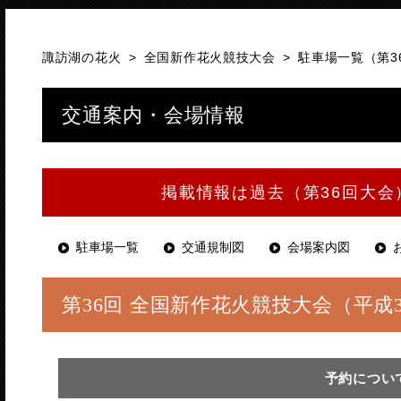
諏訪湖の花火
>
全国新作花火競技大会
>
駐車場一覧（第3
交通案内・会場情報
掲載情報は過去（第36回大
駐車場一覧
交通規制図
会場案内図
第36回 全国新作花火競技大会（平成
予約につい