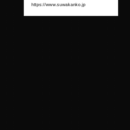
https://www.suwakanko.jp