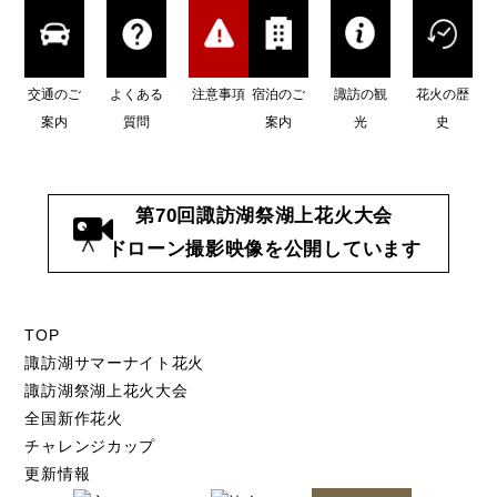
交通のご
よくある
注意事項
宿泊のご
諏訪の観
花火の歴
案内
質問
案内
光
史
第70回諏訪湖祭湖上花火大会
ドローン撮影映像を公開しています
TOP
諏訪湖サマーナイト花火
諏訪湖祭湖上花火大会
全国新作花火
チャレンジカップ
更新情報