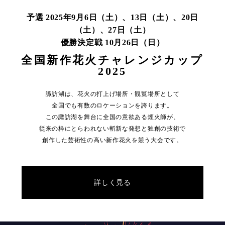
予選 2025年9月6日（土）、13日（土）、20日
（土）、27日（土）
優勝決定戦 10月26日（日）
全国新作花火チャレンジカップ
2025
諏訪湖は、花火の打上げ場所・観覧場所として
全国でも有数のロケーションを誇ります。
この諏訪湖を舞台に全国の意欲ある煙火師が、
従来の枠にとらわれない斬新な発想と独創の技術で
創作した芸術性の高い新作花火を競う大会です。
詳しく見る