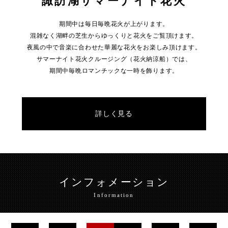
諏訪湖サマーナイト花火
期間中は毎日毎晩花火が上がります。
混雑なく湖畔の芝生からゆっくりと花火をご覧頂けます。
夜風の中で音楽に合わせた華麗な花火をお楽しみ頂けます。
サマーナイト花火クルージング（花火納涼船）では、
期間中毎晩ロマンチックな一時を飾ります。
詳しく見る
インフォメーション
Information