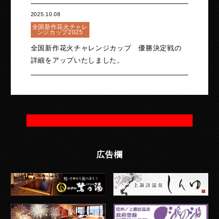
2025.10.08
全国新作花火チャレ
ンジカップ2025
全国新作花火チャレンジカップ 優勝決定戦の
詳細をアップいたしました。
広告欄