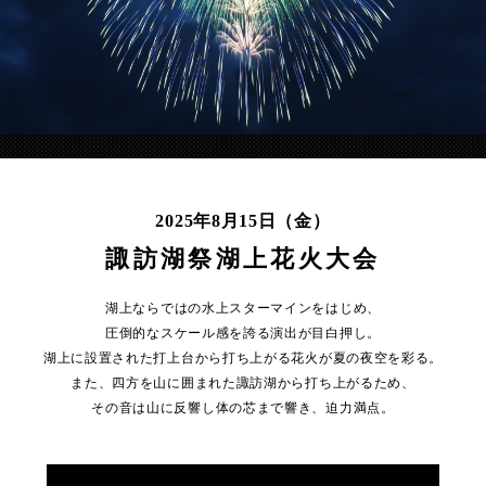
2025年8月15日（金）
諏訪湖祭湖上花火大会
湖上ならではの水上スターマインをはじめ、
圧倒的なスケール感を誇る演出が目白押し。
湖上に設置された打上台から打ち上がる花火が夏の夜空を彩る。
また、四方を山に囲まれた諏訪湖から打ち上がるため、
その音は山に反響し体の芯まで響き、迫力満点。