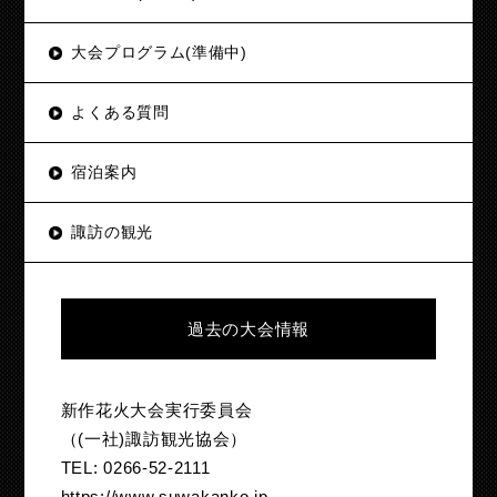
大会プログラム(準備中)
よくある質問
宿泊案内
諏訪の観光
過去の大会情報
新作花火大会実行委員会
（(一社)諏訪観光協会）
TEL: 0266-52-2111
https://www.suwakanko.jp