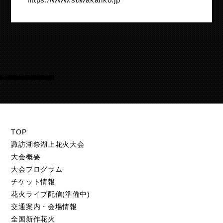
Warning
/home/suwakohanabi/suwako-hanabi.com/public_html/test.suwako-hanabi.com/wp-content/themes/suwako-hanabi_2018/footer.php
50
TOP
諏訪湖祭湖上花火大会
大会概要
大会プログラム
チケット情報
花火ライブ配信(準備中)
交通案内・会場情報
全国新作花火