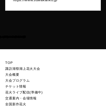
Warning
/home/suwakohanabi/suwako-hanabi.com/public_html/test.suwako-hanabi.com/wp-content/themes/suwako-hanabi_2018/footer.php
50
TOP
諏訪湖祭湖上花火大会
大会概要
大会プログラム
チケット情報
花火ライブ配信(準備中)
交通案内・会場情報
全国新作花火