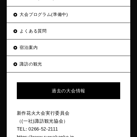
大会プログラム(準備中)
よくある質問
宿泊案内
諏訪の観光
過去の大会情報
新作花火大会実行委員会
（(一社)諏訪観光協会）
TEL: 0266-52-2111
https://www.suwakanko.jp