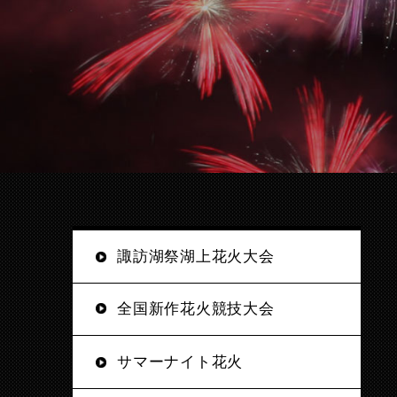
諏訪湖祭湖上花火大会
全国新作花火競技大会
サマーナイト花火