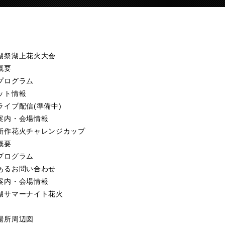
湖祭湖上花火大会
概要
プログラム
ット情報
ライブ配信(準備中)
案内・会場情報
新作花火
チャレンジカップ
概要
プログラム
あるお問い合わせ
案内・会場情報
湖サマーナイト花火
場所周辺図