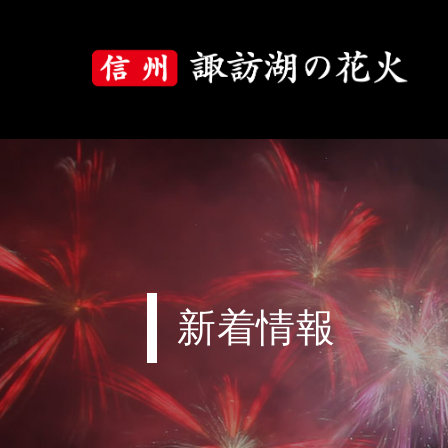
大会について
大会概要
大会プログラム
花火の歴史
新着情報