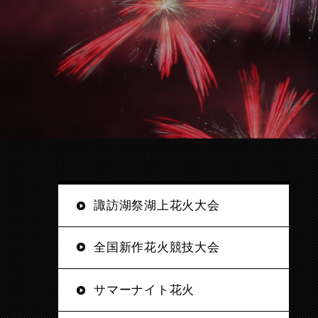
諏訪湖祭湖上花火大会
全国新作花火競技大会
サマーナイト花火