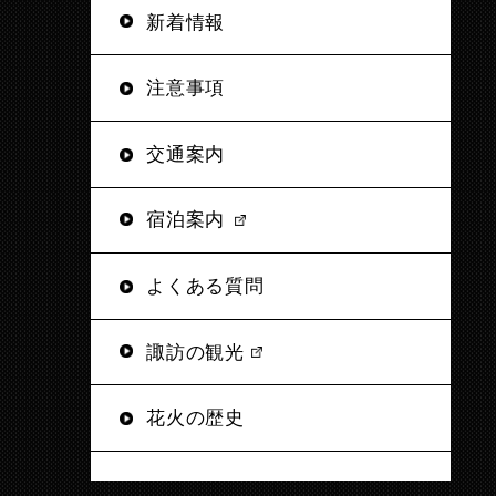
新着情報
注意事項
交通案内
宿泊案内
よくある質問
諏訪の観光
花火の歴史