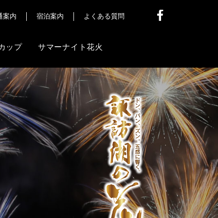
通案内
宿泊案内
よくある質問
カップ
サマーナイト花火
他
信
ア様