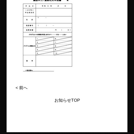
<
前へ
お知らせTOP