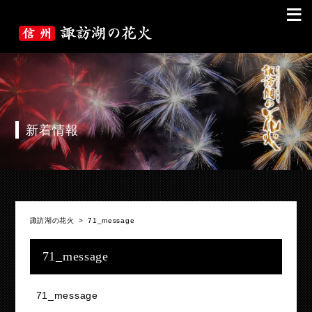
≡
新着情報
諏訪湖の花火
>
71_message
71_message
71_message