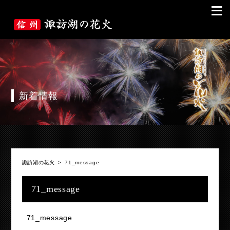
≡
新着情報
諏訪湖の花火
>
71_message
71_message
71_message