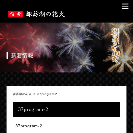
≡
新着情報
諏訪湖の花火
>
37program-2
37program-2
37program-2