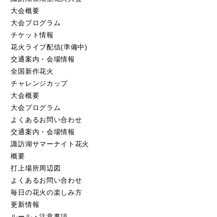
大会概要
大会プログラム
チケット情報
花火ライブ配信(準備中)
交通案内・会場情報
全国新作花火
チャレンジカップ
大会概要
大会プログラム
よくあるお問い合わせ
交通案内・会場情報
諏訪湖サマーナイト花火
概要
打上場所周辺図
よくあるお問い合わせ
毎日の花火の楽しみ方
更新情報
ルール・注意事項