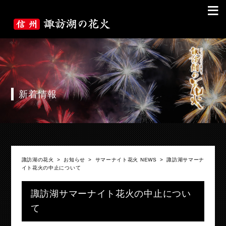
≡
新着情報
諏訪湖の花火
>
お知らせ
>
サマーナイト花火 NEWS
>
諏訪湖サマーナ
イト花火の中止について
諏訪湖サマーナイト花火の中止につい
て