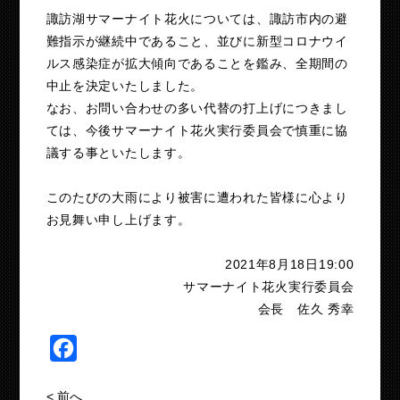
諏訪湖サマーナイト花火については、諏訪市内の避
難指示が継続中であること、並びに新型コロナウイ
ルス感染症が拡大傾向であることを鑑み、全期間の
中止を決定いたしました。
なお、お問い合わせの多い代替の打上げにつきまし
ては、今後サマーナイト花火実行委員会で慎重に協
議する事といたします。
このたびの大雨により被害に遭われた皆様に心より
お見舞い申し上げます。
2021年8月18日19:00
サマーナイト花火実行委員会
会長 佐久 秀幸
Facebook
<
前へ