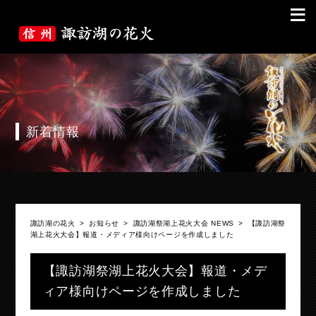
≡
新着情報
諏訪湖の花火
>
お知らせ
>
諏訪湖祭湖上花火大会 NEWS
>
【諏訪湖祭
湖上花火大会】報道・メディア様向けページを作成しました
【諏訪湖祭湖上花火大会】報道・メデ
ィア様向けページを作成しました