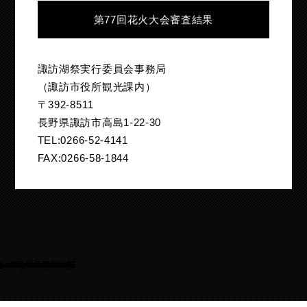
第77回花火大会審査結果
諏訪湖祭実行委員会事務局
（諏訪市役所観光課内）
〒392-8511
長野県諏訪市高島1-22-30
TEL:0266-52-4141
FAX:0266-58-1844
Warning
/home/suwakohanabi/suwako-hanabi.com/public_html/test.suwako-hanabi.com/wp-content/themes/suwako-hanabi_2018/footer.php
105