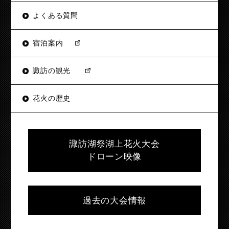
よくある質問
宿泊案内
諏訪の観光
花火の歴史
諏訪湖祭湖上花火大会
ドローン映像
過去の大会情報