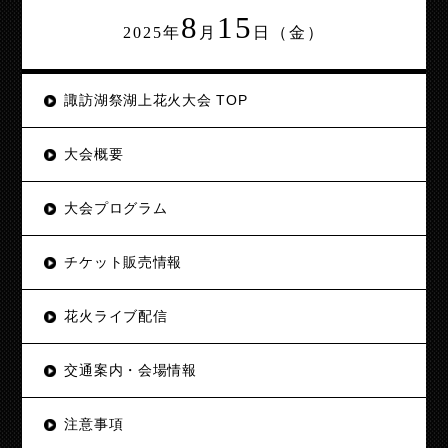
8
15
2025年
月
日（金）
諏訪湖祭湖上花火大会 TOP
大会概要
大会プログラム
チケット販売情報
花火ライブ配信
交通案内・会場情報
注意事項