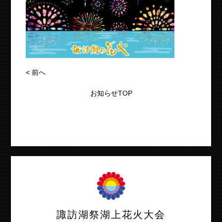
<
前へ
お知らせTOP
諏訪湖祭湖上花火大会