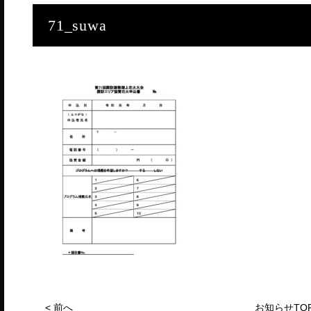
71_suwa
<
前へ
お知らせTO