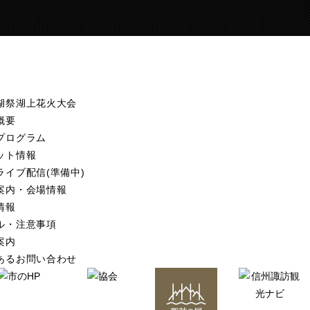
湖祭湖上花火大会
概要
プログラム
ット情報
ライブ配信(準備中)
案内・会場情報
情報
ル・注意事項
案内
あるお問い合わせ