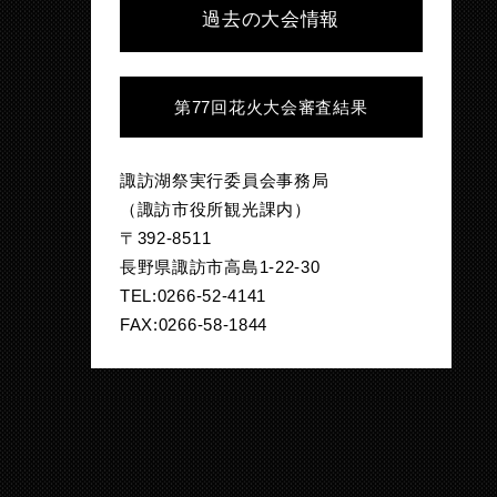
過去の大会情報
第77回花火大会審査結果
諏訪湖祭実行委員会事務局
（諏訪市役所観光課内）
〒392-8511
長野県諏訪市高島1-22-30
TEL:0266-52-4141
FAX:0266-58-1844