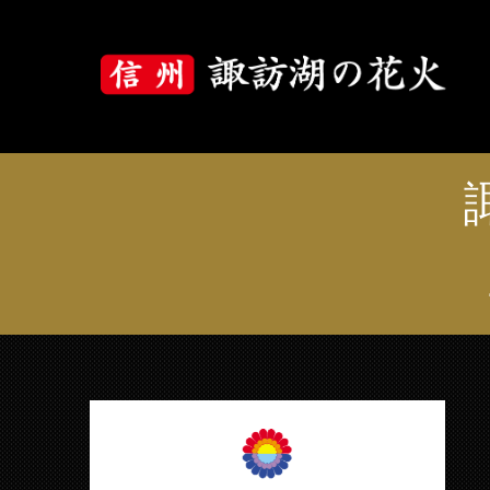
大会について
大会概要
大会プログラム
花火の歴史