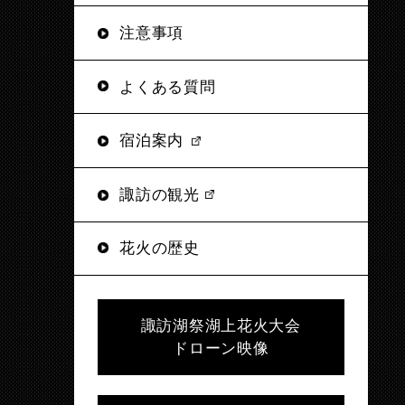
注意事項
よくある質問
宿泊案内
諏訪の観光
花火の歴史
諏訪湖祭湖上花火大会
ドローン映像