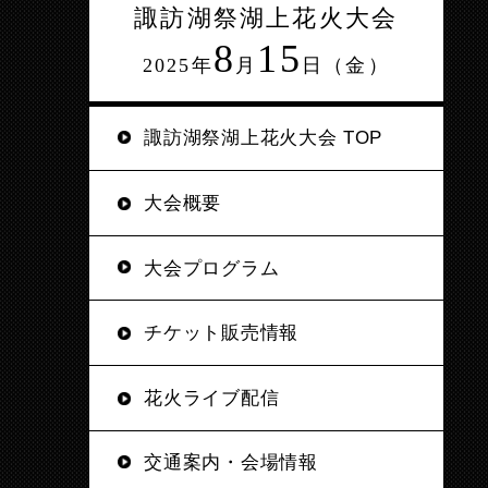
諏訪湖祭湖上花火大会
8
15
2025年
月
日（金）
諏訪湖祭湖上花火大会 TOP
大会概要
大会プログラム
チケット販売情報
花火ライブ配信
交通案内・会場情報