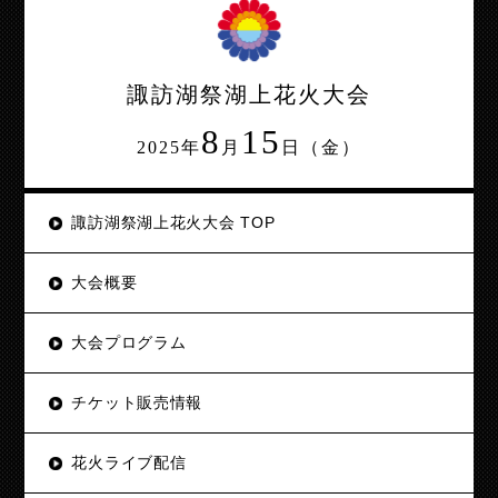
諏訪湖祭湖上花火大会
8
15
2025年
月
日（金）
諏訪湖祭湖上花火大会 TOP
大会概要
大会プログラム
チケット販売情報
花火ライブ配信