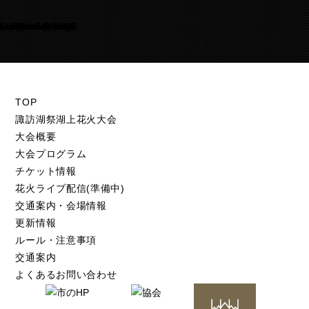
Warning
/home/suwakohanabi/suwako-hanabi.com/public_html/test.suwako-hanabi.com/wp-content/themes/suwako-hanabi_2018/footer.php
105
TOP
諏訪湖祭湖上花火大会
大会概要
大会プログラム
チケット情報
花火ライブ配信(準備中)
交通案内・会場情報
更新情報
ルール・注意事項
交通案内
よくあるお問い合わせ