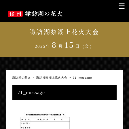
≡
諏訪湖祭湖上花火大会
8
15
2025年
月
日（金）
諏訪湖の花火
>
諏訪湖祭湖上花火大会
>
71_message
71_message