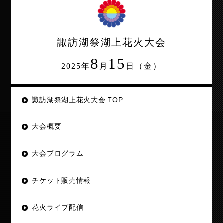
諏訪湖祭湖上花火大会
8
15
2025年
月
日（金）
諏訪湖祭湖上花火大会 TOP
大会概要
大会プログラム
チケット販売情報
花火ライブ配信