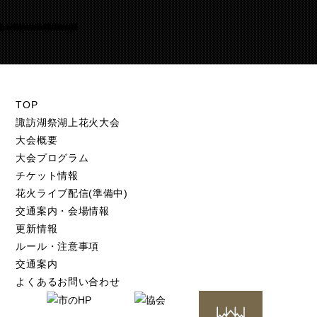
Warning
/home/suwakohanabi/suwako-hanabi.com/public_html/test.suwako-hanabi.com/wp-content/themes/suwako-hanabi_2018/footer.php
105
TOP
諏訪湖祭湖上花火大会
大会概要
大会プログラム
チケット情報
花火ライブ配信(準備中)
交通案内・会場情報
更新情報
ルール・注意事項
交通案内
よくあるお問い合わせ