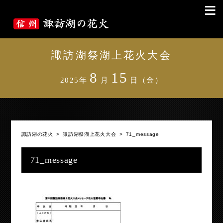
≡
諏訪湖祭湖上花火大会
8
15
2025年
月
日（金）
諏訪湖の花火
>
諏訪湖祭湖上花火大会
>
71_message
71_message