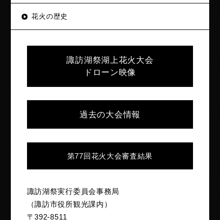
花火の歴史
諏訪湖祭湖上花火大会
ドローン映像
過去の大会情報
第77回花火大会審査結果
諏訪湖祭実行委員会事務局
（諏訪市役所観光課内）
〒392-8511