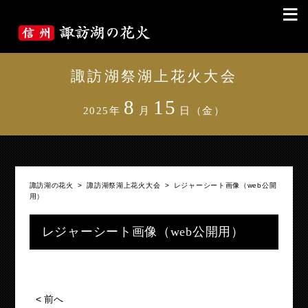
≡
諏訪湖祭湖上花火大会
8
15
2025年
月
日（金）
諏訪湖の花火
>
諏訪湖祭湖上花火大会
>
レジャーシート画像（web公開
用）
レジャーシート画像（web公開用）
<
前へ