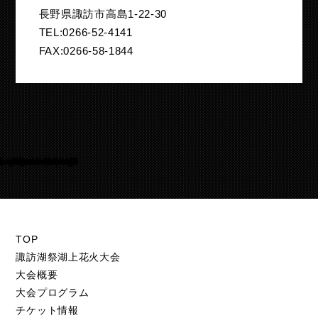
長野県諏訪市高島1-22-30
TEL:0266-52-4141
FAX:0266-58-1844
Warning
/home/suwakohanabi/suwako-hanabi.com/public_html/test.suwako-hanabi.com/wp-content/themes/suwako-hanabi_2018/footer.php
105
TOP
諏訪湖祭湖上花火大会
大会概要
大会プログラム
チケット情報