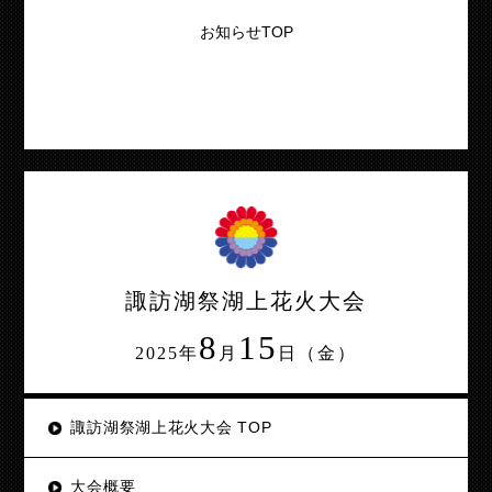
お知らせTOP
諏訪湖祭湖上花火大会
8
15
2025年
月
日（金）
諏訪湖祭湖上花火大会 TOP
大会概要