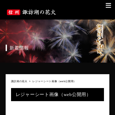
≡
新着情報
諏訪湖の花火
>
レジャーシート画像（web公開用）
レジャーシート画像（web公開用）