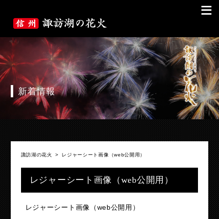
≡
新着情報
諏訪湖の花火
>
レジャーシート画像（web公開用）
レジャーシート画像（web公開用）
レジャーシート画像（web公開用）