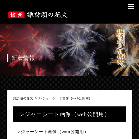
≡
新着情報
諏訪湖の花火
>
レジャーシート画像（web公開用）
レジャーシート画像（web公開用）
レジャーシート画像（web公開用）