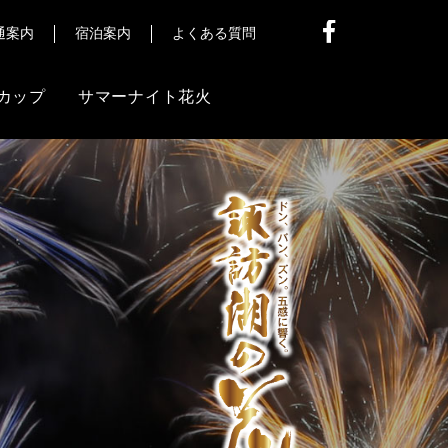
通案内
宿泊案内
よくある質問
カップ
サマーナイト花火
他
信
ア様