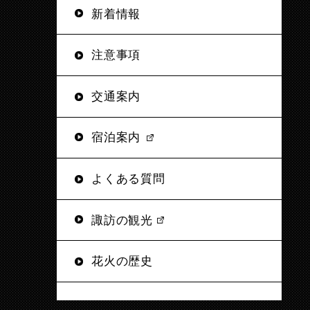
新着情報
注意事項
交通案内
宿泊案内
よくある質問
諏訪の観光
花火の歴史