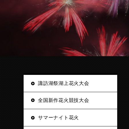
諏訪湖祭湖上花火大会
全国新作花火競技大会
サマーナイト花火