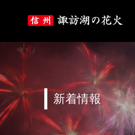
大会について
大会概要
大会プログラム
花火の歴史
新着情報