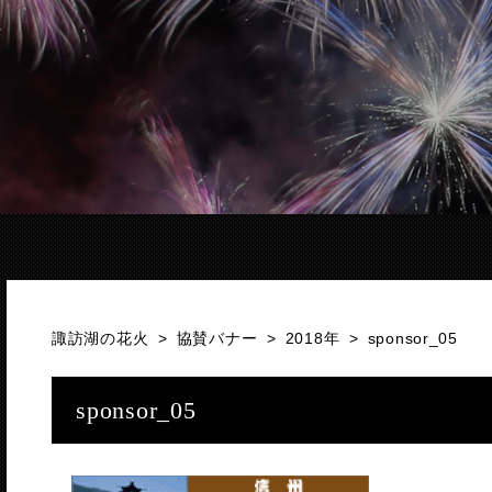
諏訪湖の花火
>
協賛バナー
>
2018年
>
sponsor_05
sponsor_05