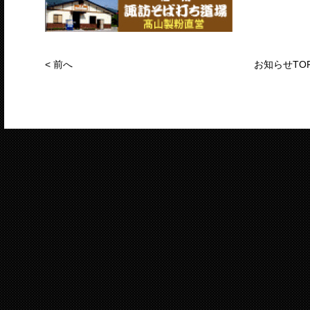
<
前へ
お知らせTO