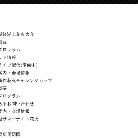
湖祭湖上花火大会
概要
プログラム
ット情報
ライブ配信(準備中)
案内・会場情報
新作花火
チャレンジカップ
概要
プログラム
あるお問い合わせ
案内・会場情報
湖サマーナイト花火
場所周辺図