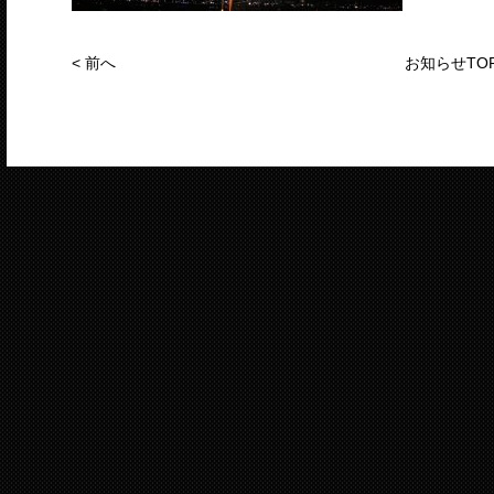
<
前へ
お知らせTO