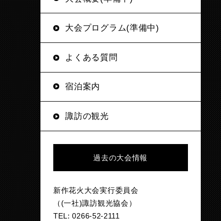
大会プログラム(準備中)
よくある質問
宿泊案内
諏訪の観光
過去の大会情報
新作花火大会実行委員会
（(一社)諏訪観光協会）
TEL: 0266-52-2111