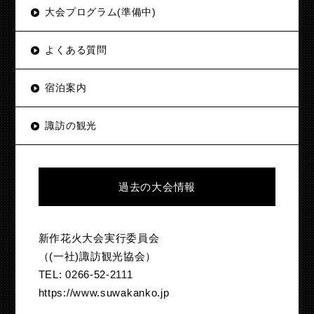
大会プログラム(準備中)
よくある質問
宿泊案内
諏訪の観光
過去の大会情報
新作花火大会実行委員会
（(一社)諏訪観光協会）
TEL: 0266-52-2111
https://www.suwakanko.jp