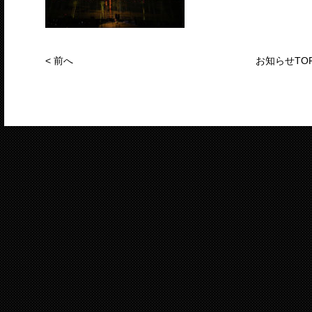
<
前へ
お知らせTO