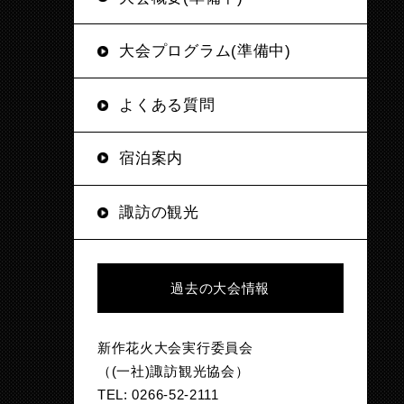
大会プログラム(準備中)
よくある質問
宿泊案内
諏訪の観光
過去の大会情報
新作花火大会実行委員会
（(一社)諏訪観光協会）
TEL: 0266-52-2111