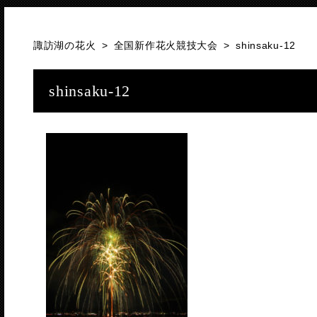
諏訪湖の花火
>
全国新作花火競技大会
>
shinsaku-12
shinsaku-12