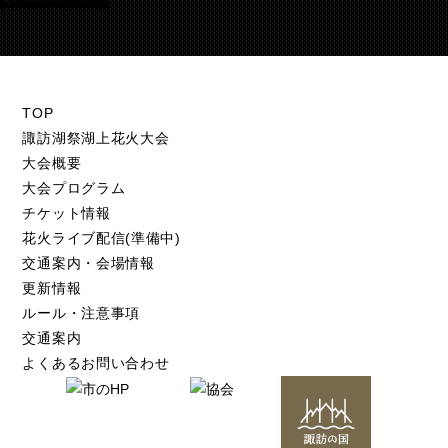
Warning
/home/suwakohanabi/suwako-hanabi.com/public_html/test.suwako-hanabi.com/wp-content/themes/suwako-hanabi_2018/footer.php
105
TOP
諏訪湖祭湖上花火大会
大会概要
大会プログラム
チケット情報
花火ライブ配信(準備中)
交通案内・会場情報
更新情報
ルール・注意事項
交通案内
よくあるお問い合わせ