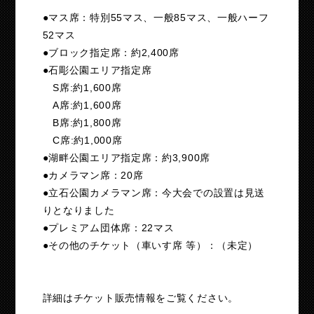
●マス席：特別55マス、一般85マス、一般ハーフ
52マス
●ブロック指定席：約2,400席
●石彫公園エリア指定席
S席:約1,600席
A席:約1,600席
B席:約1,800席
C席:約1,000席
●湖畔公園エリア指定席：約3,900席
●カメラマン席：20席
●立石公園カメラマン席：今大会での設置は見送
りとなりました
●プレミアム団体席：22マス
●その他のチケット（車いす席 等）：（未定）
詳細はチケット販売情報をご覧ください。