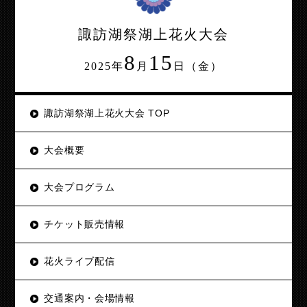
諏訪湖祭湖上花火大会
8
15
2025年
月
日（金）
諏訪湖祭湖上花火大会 TOP
大会概要
大会プログラム
チケット販売情報
花火ライブ配信
交通案内・会場情報