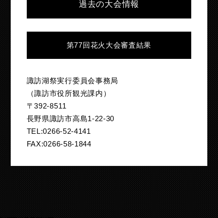
過去の大会情報
第77回花火大会審査結果
諏訪湖祭実行委員会事務局
（諏訪市役所観光課内）
〒392-8511
長野県諏訪市高島1-22-30
TEL:0266-52-4141
FAX:0266-58-1844