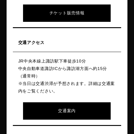
チケット販売情報
交通アクセス
JR中央本線上諏訪駅下車徒歩10分
中央自動車道諏訪ICから諏訪湖方面へ約15分
（通常時）
※当日は交通渋滞が予想されます。詳細は交通案
内をご覧ください。
交通案内