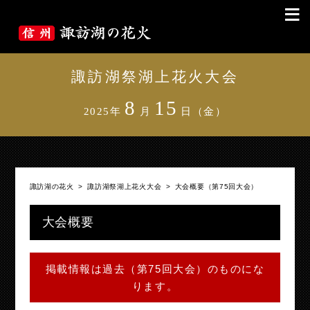
≡
諏訪湖祭湖上花火大会
8
15
2025年
月
日（金）
諏訪湖の花火
>
諏訪湖祭湖上花火大会
>
大会概要（第75回大会）
大会概要
掲載情報は過去（第75回大会）のものにな
ります。