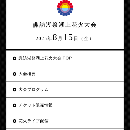
諏訪湖祭湖上花火大会
8
15
2025年
月
日（金）
諏訪湖祭湖上花火大会 TOP
大会概要
大会プログラム
チケット販売情報
花火ライブ配信