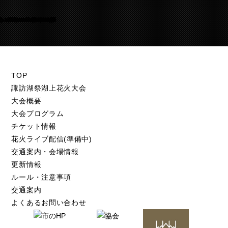
Warning
/home/suwakohanabi/suwako-hanabi.com/public_html/test.suwako-hanabi.com/wp-content/themes/suwako-hanabi_2018/footer.php
105
TOP
諏訪湖祭湖上花火大会
大会概要
大会プログラム
チケット情報
花火ライブ配信(準備中)
交通案内・会場情報
更新情報
ルール・注意事項
交通案内
よくあるお問い合わせ