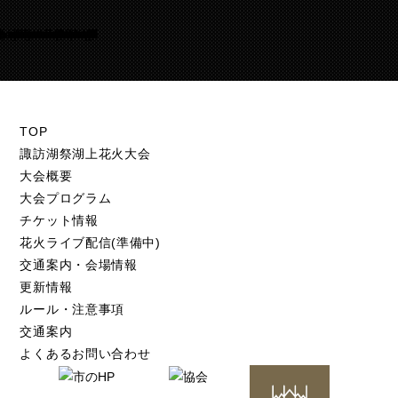
Warning
/home/suwakohanabi/suwako-hanabi.com/public_html/test.suwako-hanabi.com/wp-content/themes/suwako-hanabi_2018/footer.php
105
TOP
諏訪湖祭湖上花火大会
大会概要
大会プログラム
チケット情報
花火ライブ配信(準備中)
交通案内・会場情報
更新情報
ルール・注意事項
交通案内
よくあるお問い合わせ