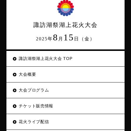
諏訪湖祭湖上花火大会
8
15
2025年
月
日（金）
諏訪湖祭湖上花火大会 TOP
大会概要
大会プログラム
チケット販売情報
花火ライブ配信