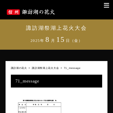
≡
諏訪湖祭湖上花火大会
8
15
2025年
月
日（金）
諏訪湖の花火
>
諏訪湖祭湖上花火大会
>
71_message
71_message