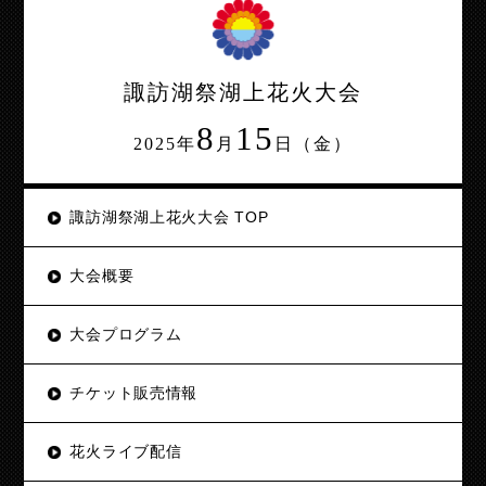
諏訪湖祭湖上花火大会
8
15
2025年
月
日（金）
諏訪湖祭湖上花火大会 TOP
大会概要
大会プログラム
チケット販売情報
花火ライブ配信