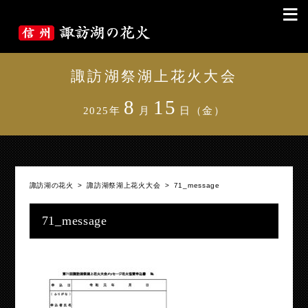
≡
諏訪湖祭湖上花火大会
8
15
2025年
月
日（金）
諏訪湖の花火
>
諏訪湖祭湖上花火大会
>
71_message
71_message