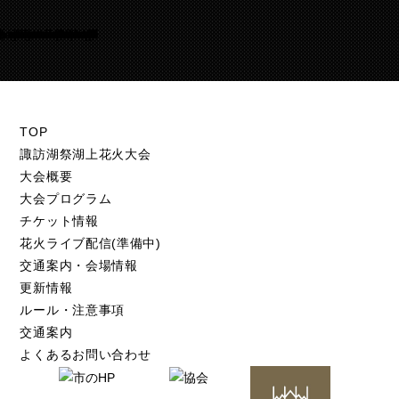
Warning
/home/suwakohanabi/suwako-hanabi.com/public_html/test.suwako-hanabi.com/wp-content/themes/suwako-hanabi_2018/footer.php
105
TOP
諏訪湖祭湖上花火大会
大会概要
大会プログラム
チケット情報
花火ライブ配信(準備中)
交通案内・会場情報
更新情報
ルール・注意事項
交通案内
よくあるお問い合わせ