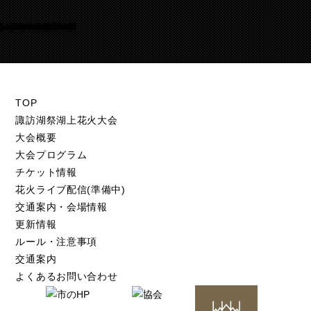
Warning
/home/suwakohanabi/suwako-hanabi.com/public_html/test.suwako-hanabi.com/wp-content/themes/suwako-hanabi_2018/footer.php
105
TOP
諏訪湖祭湖上花火大会
大会概要
大会プログラム
チケット情報
花火ライブ配信(準備中)
交通案内・会場情報
更新情報
ルール・注意事項
交通案内
よくあるお問い合わせ