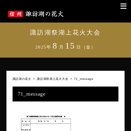
≡
諏訪湖祭湖上花火大会
8
15
2025年
月
日（金）
諏訪湖の花火
>
諏訪湖祭湖上花火大会
>
71_message
71_message