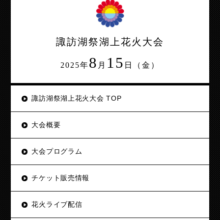
諏訪湖祭湖上花火大会
8
15
2025年
月
日（金）
諏訪湖祭湖上花火大会 TOP
大会概要
大会プログラム
チケット販売情報
花火ライブ配信