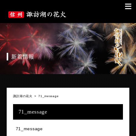
≡
新着情報
諏訪湖の花火
>
71_message
71_message
71_message