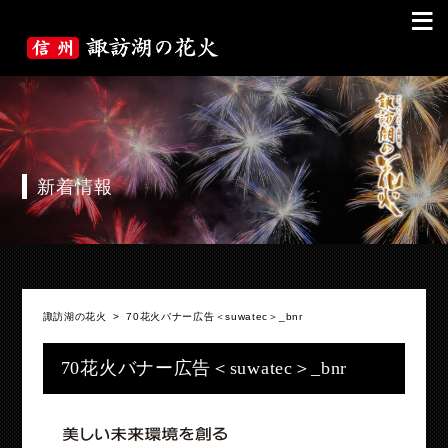
≡
新着情報
諏訪湖の花火
>
70花火バナー広告＜suwatec＞_bnr
70花火バナー広告＜suwatec＞_bnr