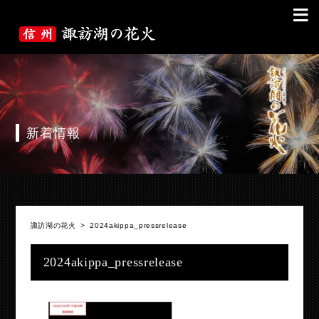
≡
新着情報
諏訪湖の花火
>
2024akippa_pressrelease
2024akippa_pressrelease