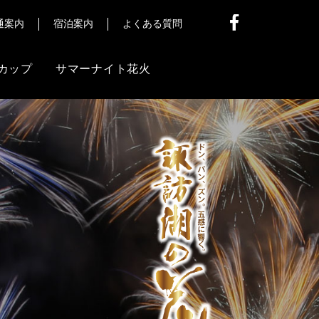
通案内
宿泊案内
よくある質問
カップ
サマーナイト花火
他
信
ア様