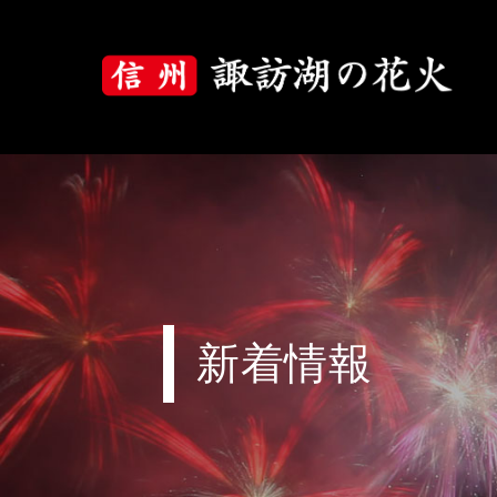
大会について
大会概要
大会プログラム
花火の歴史
新着情報