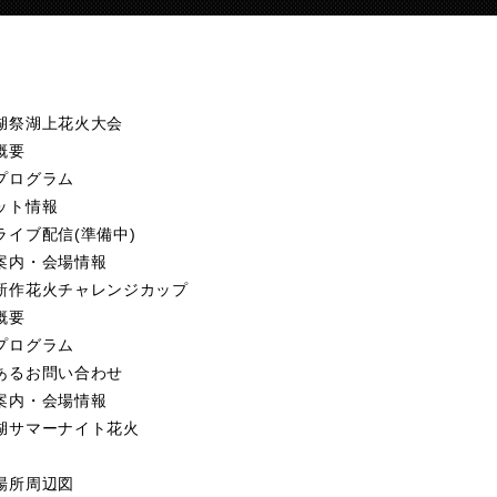
湖祭湖上花火大会
概要
プログラム
ット情報
ライブ配信(準備中)
案内・会場情報
新作花火
チャレンジカップ
概要
プログラム
あるお問い合わせ
案内・会場情報
湖サマーナイト花火
場所周辺図