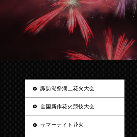
諏訪湖祭湖上花火大会
全国新作花火競技大会
サマーナイト花火