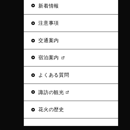
新着情報
注意事項
交通案内
宿泊案内
よくある質問
諏訪の観光
花火の歴史