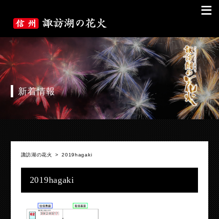
≡
新着情報
諏訪湖の花火
>
2019hagaki
2019hagaki